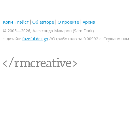
Копи→пэйст
Об авторе
О проекте
Архив
© 2005—2026, Александр Макаров (Sam Dark)
~ дизайн:
fazeful design
//Отработало за 0.00992 с. Скушано па
<rmcreative/>