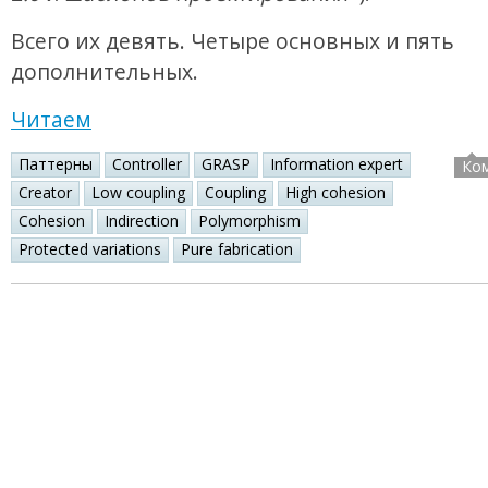
Всего их девять. Четыре основных и пять
дополнительных.
Читаем
Паттерны
Controller
GRASP
Information expert
Ко
Creator
Low coupling
Coupling
High cohesion
Cohesion
Indirection
Polymorphism
Protected variations
Pure fabrication