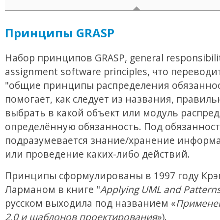
Принципы GRASP
Набор принципов GRASP, general responsibili
assignment software principles, что переводи
"общие принципы распределения обязаннос
помогает, как следует из названия, правиль
выбрать в какой объект или модуль распре
определённую обязанность. Под обязанност
подразумевается знание/хранение информа
или проведение каких-либо действий.
Принципы сформулированы в 1997 году Крэ
Ларманом в книге "
Applying UML and Pattern
русском выходила под названием «
Примене
2.0 и шаблонов проектирования
»).