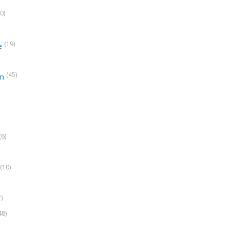
0)
(19)
e
(45)
on
(6)
(10)
7)
48)