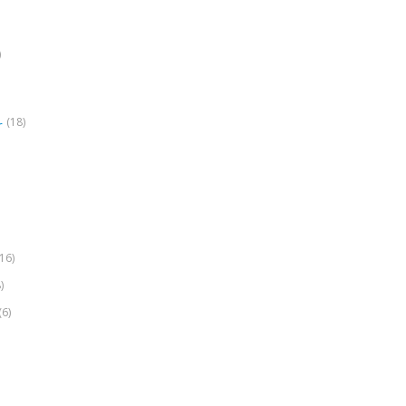
)
(18)
r
(16)
)
(6)