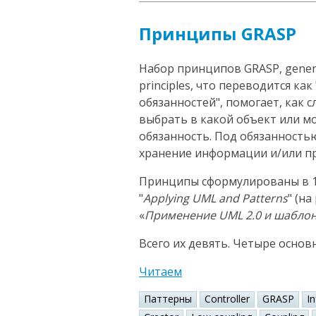
Принципы GRASP
Набор принципов GRASP, general
principles, что переводится к
обязанностей", помогает, как 
выбрать в какой объект или 
обязанность. Под обязанность
хранение информации и/или пр
Принципы сформулированы в 1
"
Applying UML and Patterns
" (н
«
Применение UML 2.0 и шабло
Всего их девять. Четыре основ
Читаем
Паттерны
Controller
GRASP
I