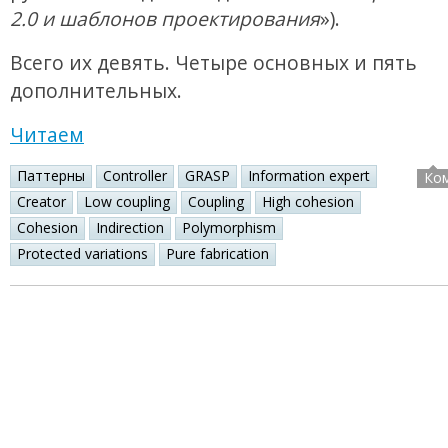
2.0 и шаблонов проектирования
»).
Всего их девять. Четыре основных и пять
дополнительных.
Читаем
Паттерны
Controller
GRASP
Information expert
Ко
Creator
Low coupling
Coupling
High cohesion
Cohesion
Indirection
Polymorphism
Protected variations
Pure fabrication