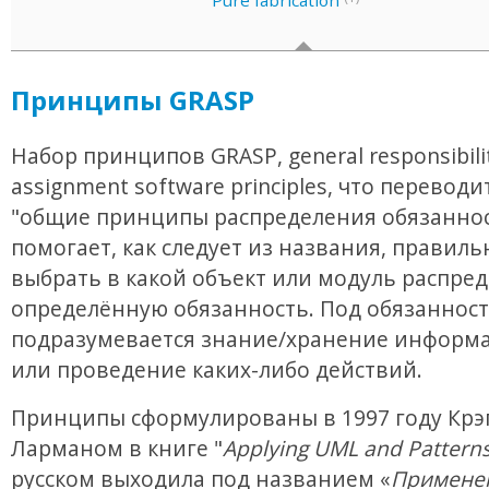
Pure fabrication
Принципы GRASP
Набор принципов GRASP, general responsibili
assignment software principles, что переводи
"общие принципы распределения обязаннос
помогает, как следует из названия, правиль
выбрать в какой объект или модуль распре
определённую обязанность. Под обязанност
подразумевается знание/хранение информа
или проведение каких-либо действий.
Принципы сформулированы в 1997 году Крэ
Ларманом в книге "
Applying UML and Pattern
русском выходила под названием «
Примене