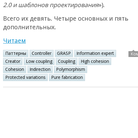
2.0 и шаблонов проектирования
»).
Всего их девять. Четыре основных и пять
дополнительных.
Читаем
Паттерны
Controller
GRASP
Information expert
Ко
Creator
Low coupling
Coupling
High cohesion
Cohesion
Indirection
Polymorphism
Protected variations
Pure fabrication