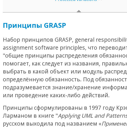
Принципы GRASP
Набор принципов GRASP, general responsibili
assignment software principles, что переводи
"общие принципы распределения обязаннос
помогает, как следует из названия, правиль
выбрать в какой объект или модуль распре
определённую обязанность. Под обязанност
подразумевается знание/хранение информа
или проведение каких-либо действий.
Принципы сформулированы в 1997 году Крэ
Ларманом в книге "
Applying UML and Pattern
русском выходила под названием «
Примене