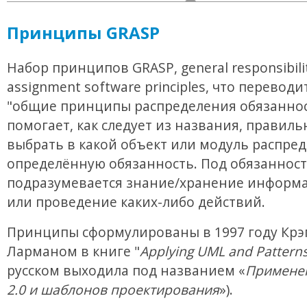
Принципы GRASP
Набор принципов GRASP, general responsibili
assignment software principles, что переводи
"общие принципы распределения обязаннос
помогает, как следует из названия, правиль
выбрать в какой объект или модуль распре
определённую обязанность. Под обязанност
подразумевается знание/хранение информа
или проведение каких-либо действий.
Принципы сформулированы в 1997 году Крэ
Ларманом в книге "
Applying UML and Pattern
русском выходила под названием «
Примене
2.0 и шаблонов проектирования
»).