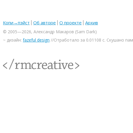
Копи→пэйст
Об авторе
О проекте
Архив
© 2005—2026, Александр Макаров (Sam Dark)
~ дизайн:
fazeful design
//Отработало за 0.01108 с. Скушано па
<rmcreative/>