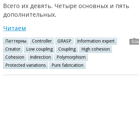
Всего их девять. Четыре основных и пять
дополнительных.
Читаем
Паттерны
Controller
GRASP
Information expert
Ко
Creator
Low coupling
Coupling
High cohesion
Cohesion
Indirection
Polymorphism
Protected variations
Pure fabrication