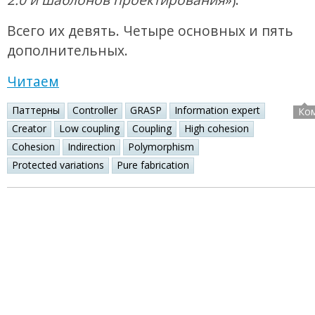
Всего их девять. Четыре основных и пять
дополнительных.
Читаем
Паттерны
Controller
GRASP
Information expert
Ко
Creator
Low coupling
Coupling
High cohesion
Cohesion
Indirection
Polymorphism
Protected variations
Pure fabrication