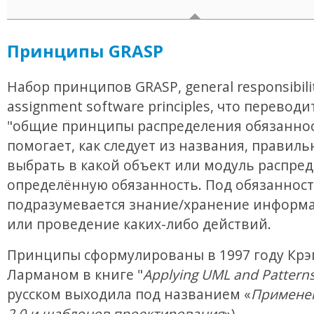
Принципы GRASP
Набор принципов GRASP, general responsibili
assignment software principles, что переводи
"общие принципы распределения обязаннос
помогает, как следует из названия, правиль
выбрать в какой объект или модуль распре
определённую обязанность. Под обязанност
подразумевается знание/хранение информа
или проведение каких-либо действий.
Принципы сформулированы в 1997 году Крэ
Ларманом в книге "
Applying UML and Pattern
русском выходила под названием «
Примене
2.0 и шаблонов проектирования
»).