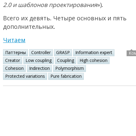
2.0 и шаблонов проектирования
»).
Всего их девять. Четыре основных и пять
дополнительных.
Читаем
Паттерны
Controller
GRASP
Information expert
Ко
Creator
Low coupling
Coupling
High cohesion
Cohesion
Indirection
Polymorphism
Protected variations
Pure fabrication