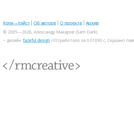
Копи→пэйст
Об авторе
О проекте
Архив
© 2005—2026, Александр Макаров (Sam Dark)
~ дизайн:
fazeful design
//Отработало за 0.01090 с. Скушано па
<rmcreative/>