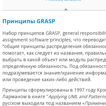
Принципы GRASP
Набор принципов GRASP, general responsibili
assignment software principles, что переводи
"общие принципы распределения обязаннос
помогает, как следует из названия, правиль
выбрать в какой объект или модуль распре
определённую обязанность. Под обязанност
подразумевается знание/хранение информа
или проведение каких-либо действий.
Принципы сформулированы в 1997 году Крэ
Ларманом в книге "
Applying UML and Pattern
русском выходила под названием «
Примене