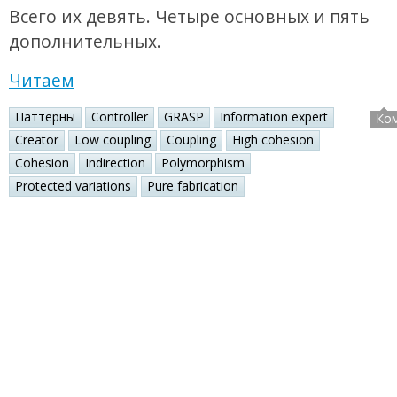
Всего их девять. Четыре основных и пять
дополнительных.
Читаем
Паттерны
Controller
GRASP
Information expert
Ко
Creator
Low coupling
Coupling
High cohesion
Cohesion
Indirection
Polymorphism
Protected variations
Pure fabrication