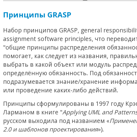
Принципы GRASP
Набор принципов GRASP, general responsibili
assignment software principles, что переводи
"общие принципы распределения обязаннос
помогает, как следует из названия, правиль
выбрать в какой объект или модуль распре
определённую обязанность. Под обязанност
подразумевается знание/хранение информа
или проведение каких-либо действий.
Принципы сформулированы в 1997 году Крэ
Ларманом в книге "
Applying UML and Pattern
русском выходила под названием «
Примене
2.0 и шаблонов проектирования
»).