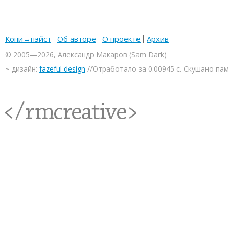
Копи→пэйст
Об авторе
О проекте
Архив
© 2005—2026, Александр Макаров (Sam Dark)
~ дизайн:
fazeful design
//Отработало за 0.00945 с. Скушано па
<rmcreative/>