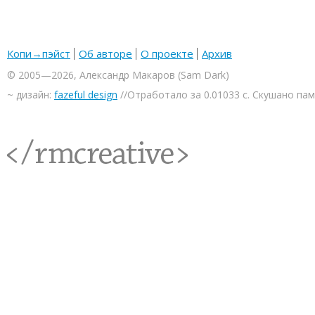
Копи→пэйст
Об авторе
О проекте
Архив
© 2005—2026, Александр Макаров (Sam Dark)
~ дизайн:
fazeful design
//Отработало за 0.01033 с. Скушано па
<rmcreative/>