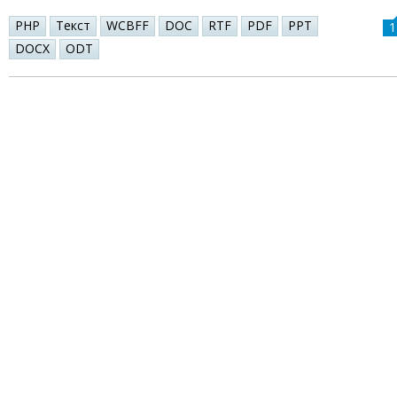
PHP
Текст
WCBFF
DOC
RTF
PDF
PPT
1
DOCX
ODT