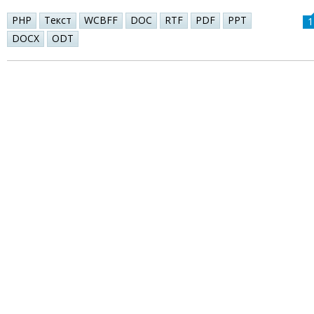
PHP
Текст
WCBFF
DOC
RTF
PDF
PPT
1
DOCX
ODT