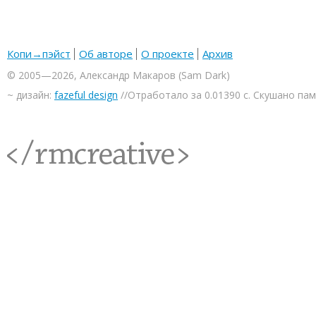
Копи→пэйст
Об авторе
О проекте
Архив
© 2005—2026, Александр Макаров (Sam Dark)
~ дизайн:
fazeful design
//Отработало за 0.01390 с. Скушано па
<rmcreative/>