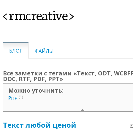
<rmcreative>
БЛОГ
ФАЙЛЫ
Все заметки с тегами «Текст, ODT, WCBFF
DOC, RTF, PDF, PPT»
Можно уточнить:
(1)
P
HP
Текст любой ценой