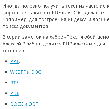
Иногда полезно получить текст из часто ис
форматов, таких как PDF или DOC. Делается э
например, для построения индекса и дальн
поиска документов.
В серии заметок на хабре «Текст любой цено
Алексей Рембиш делится PHP-классами для 
текста из:
PPT
.
WCBFF и DOC
RTF
PDF
DOCX и ODT