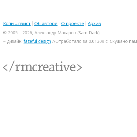
Копи→пэйст
Об авторе
О проекте
Архив
© 2005—2026, Александр Макаров (Sam Dark)
~ дизайн:
fazeful design
//Отработало за 0.01309 с. Скушано па
<rmcreative/>