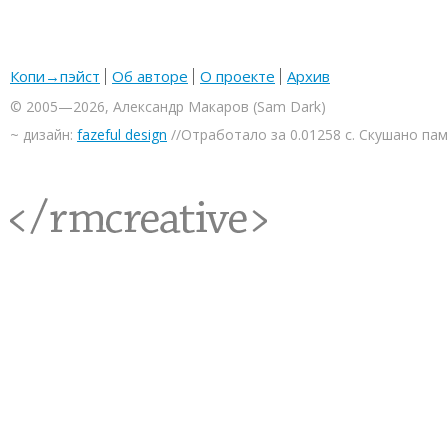
Копи→пэйст
Об авторе
О проекте
Архив
© 2005—2026, Александр Макаров (Sam Dark)
~ дизайн:
fazeful design
//Отработало за 0.01258 с. Скушано па
<rmcreative/>