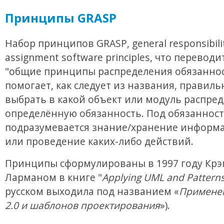
Принципы GRASP
Набор принципов GRASP, general responsibili
assignment software principles, что переводи
"общие принципы распределения обязаннос
помогает, как следует из названия, правиль
выбрать в какой объект или модуль распре
определённую обязанность. Под обязанност
подразумевается знание/хранение информа
или проведение каких-либо действий.
Принципы сформулированы в 1997 году Крэ
Ларманом в книге "
Applying UML and Pattern
русском выходила под названием «
Примене
2.0 и шаблонов проектирования
»).