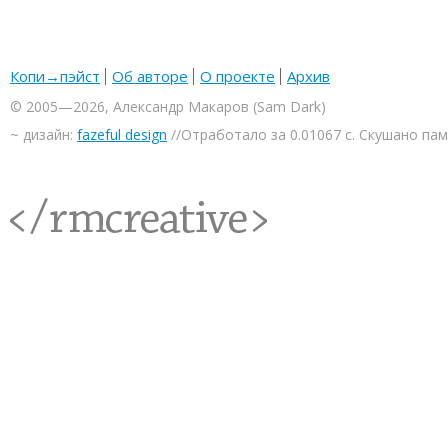
Копи→пэйст
Об авторе
О проекте
Архив
© 2005—2026, Александр Макаров (Sam Dark)
~ дизайн:
fazeful design
//Отработало за 0.01067 с. Скушано па
<rmcreative/>