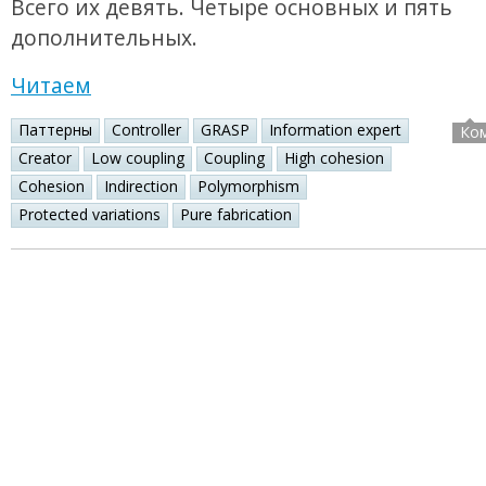
Всего их девять. Четыре основных и пять
дополнительных.
Читаем
Паттерны
Controller
GRASP
Information expert
Ко
Creator
Low coupling
Coupling
High cohesion
Cohesion
Indirection
Polymorphism
Protected variations
Pure fabrication