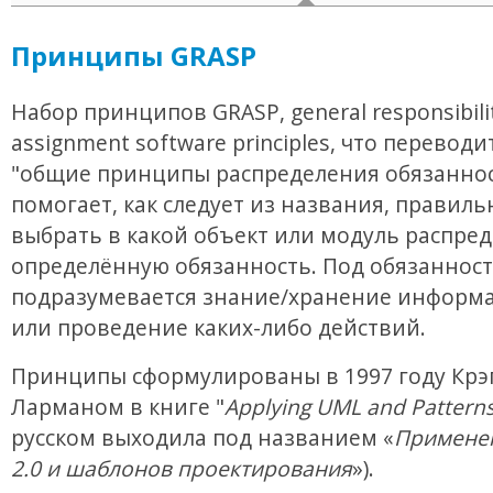
Принципы GRASP
Набор принципов GRASP, general responsibili
assignment software principles, что переводи
"общие принципы распределения обязаннос
помогает, как следует из названия, правиль
выбрать в какой объект или модуль распре
определённую обязанность. Под обязанност
подразумевается знание/хранение информа
или проведение каких-либо действий.
Принципы сформулированы в 1997 году Крэ
Ларманом в книге "
Applying UML and Pattern
русском выходила под названием «
Примене
2.0 и шаблонов проектирования
»).