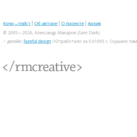
Копи→пэйст
Об авторе
О проекте
Архив
© 2005—2026, Александр Макаров (Sam Dark)
~ дизайн:
fazeful design
//Отработало за 0.01095 с. Скушано па
<rmcreative/>