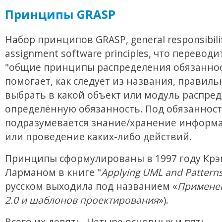
Принципы GRASP
Набор принципов GRASP, general responsibili
assignment software principles, что переводи
"общие принципы распределения обязаннос
помогает, как следует из названия, правиль
выбрать в какой объект или модуль распре
определённую обязанность. Под обязанност
подразумевается знание/хранение информа
или проведение каких-либо действий.
Принципы сформулированы в 1997 году Крэ
Ларманом в книге "
Applying UML and Pattern
русском выходила под названием «
Примене
2.0 и шаблонов проектирования
»).
Всего их девять. Четыре основных и пять