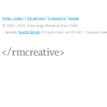
Копи→пэйст
Об авторе
О проекте
Архив
© 2005—2026, Александр Макаров (Sam Dark)
~ дизайн:
fazeful design
//Отработало за 0.01040 с. Скушано па
<rmcreative/>