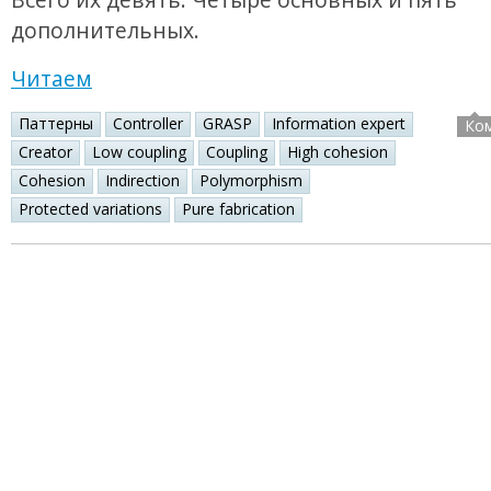
дополнительных.
Читаем
Паттерны
Controller
GRASP
Information expert
Ко
Creator
Low coupling
Coupling
High cohesion
Cohesion
Indirection
Polymorphism
Protected variations
Pure fabrication