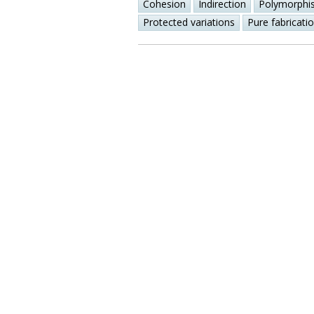
Cohesion
Indirection
Polymorphi
Protected variations
Pure fabricati