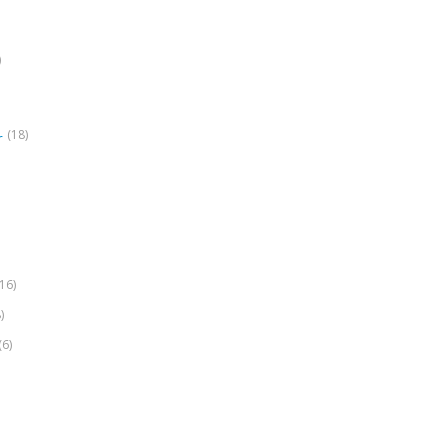
)
(18)
r
(16)
)
(6)