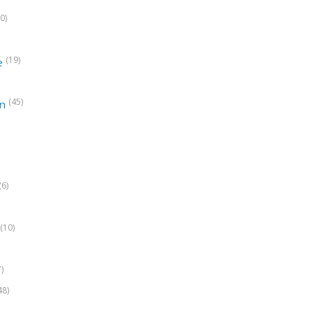
0)
(19)
e
(45)
on
(6)
(10)
7)
48)