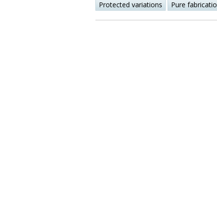
Protected variations
Pure fabricati