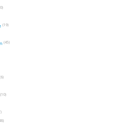
0)
(19)
e
(45)
on
(6)
(10)
7)
48)