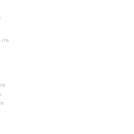
)
(18)
r
(16)
)
(6)