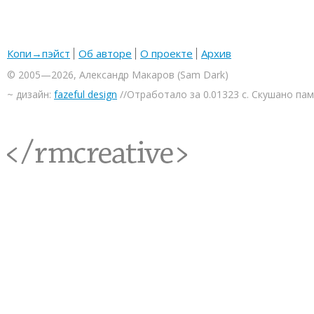
Копи→пэйст
Об авторе
О проекте
Архив
© 2005—2026, Александр Макаров (Sam Dark)
~ дизайн:
fazeful design
//Отработало за 0.01323 с. Скушано па
<rmcreative/>