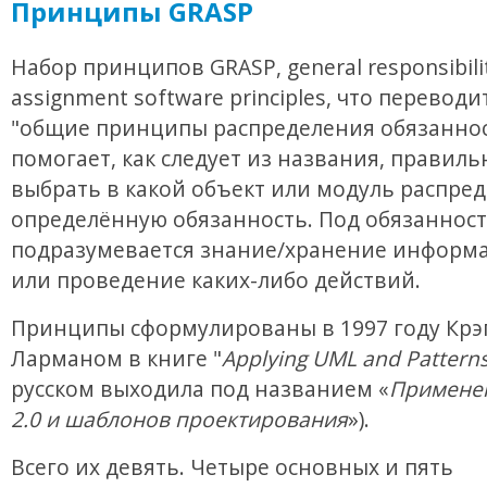
Принципы GRASP
Набор принципов GRASP, general responsibili
assignment software principles, что переводи
"общие принципы распределения обязаннос
помогает, как следует из названия, правиль
выбрать в какой объект или модуль распре
определённую обязанность. Под обязанност
подразумевается знание/хранение информа
или проведение каких-либо действий.
Принципы сформулированы в 1997 году Крэ
Ларманом в книге "
Applying UML and Pattern
русском выходила под названием «
Примене
2.0 и шаблонов проектирования
»).
Всего их девять. Четыре основных и пять