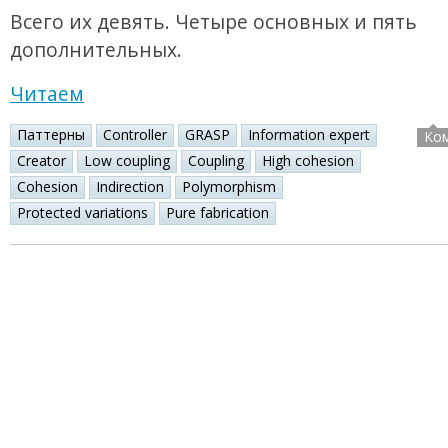
Всего их девять. Четыре основных и пять
дополнительных.
Читаем
Паттерны
Controller
GRASP
Information expert
Ко
Creator
Low coupling
Coupling
High cohesion
Cohesion
Indirection
Polymorphism
Protected variations
Pure fabrication