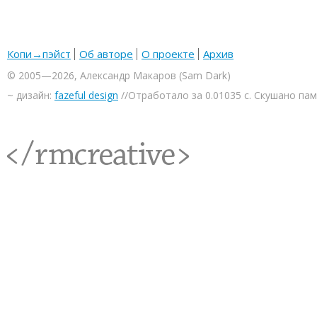
Копи→пэйст
Об авторе
О проекте
Архив
© 2005—2026, Александр Макаров (Sam Dark)
~ дизайн:
fazeful design
//Отработало за 0.01035 с. Скушано па
<rmcreative/>