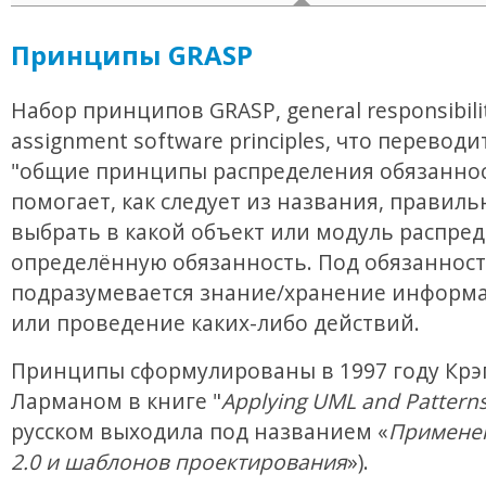
Принципы GRASP
Набор принципов GRASP, general responsibili
assignment software principles, что переводи
"общие принципы распределения обязаннос
помогает, как следует из названия, правиль
выбрать в какой объект или модуль распре
определённую обязанность. Под обязанност
подразумевается знание/хранение информа
или проведение каких-либо действий.
Принципы сформулированы в 1997 году Крэ
Ларманом в книге "
Applying UML and Pattern
русском выходила под названием «
Примене
2.0 и шаблонов проектирования
»).