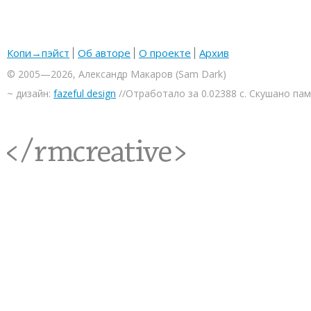
Копи→пэйст
Об авторе
О проекте
Архив
© 2005—2026, Александр Макаров (Sam Dark)
~ дизайн:
fazeful design
//Отработало за 0.02388 с. Скушано па
<rmcreative/>