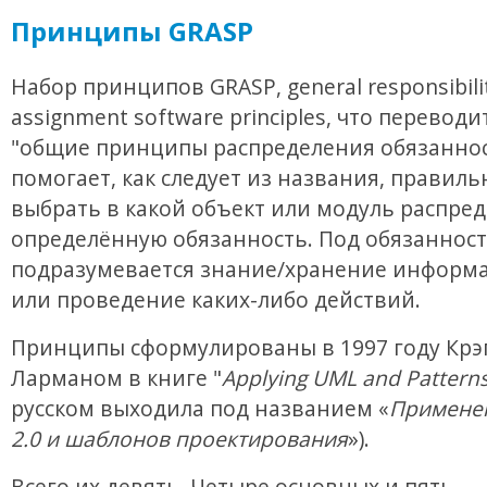
Принципы GRASP
Набор принципов GRASP, general responsibili
assignment software principles, что переводи
"общие принципы распределения обязаннос
помогает, как следует из названия, правиль
выбрать в какой объект или модуль распре
определённую обязанность. Под обязанност
подразумевается знание/хранение информа
или проведение каких-либо действий.
Принципы сформулированы в 1997 году Крэ
Ларманом в книге "
Applying UML and Pattern
русском выходила под названием «
Примене
2.0 и шаблонов проектирования
»).
Всего их девять. Четыре основных и пять