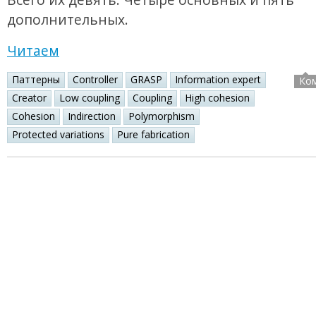
дополнительных.
Читаем
Паттерны
Controller
GRASP
Information expert
Ко
Creator
Low coupling
Coupling
High cohesion
Cohesion
Indirection
Polymorphism
Protected variations
Pure fabrication