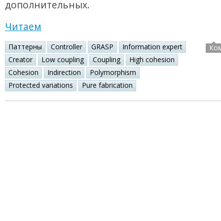
дополнительных.
Читаем
Паттерны
Controller
GRASP
Information expert
Ко
Creator
Low coupling
Coupling
High cohesion
Cohesion
Indirection
Polymorphism
Protected variations
Pure fabrication