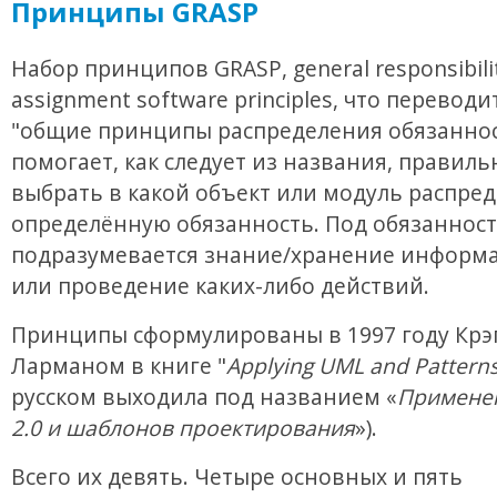
Принципы GRASP
Набор принципов GRASP, general responsibili
assignment software principles, что переводи
"общие принципы распределения обязаннос
помогает, как следует из названия, правиль
выбрать в какой объект или модуль распре
определённую обязанность. Под обязанност
подразумевается знание/хранение информа
или проведение каких-либо действий.
Принципы сформулированы в 1997 году Крэ
Ларманом в книге "
Applying UML and Pattern
русском выходила под названием «
Примене
2.0 и шаблонов проектирования
»).
Всего их девять. Четыре основных и пять