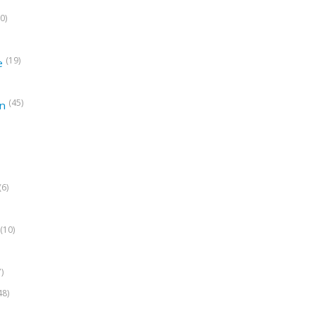
0)
(19)
e
(45)
on
(6)
(10)
7)
48)