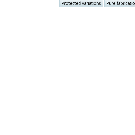
Protected variations
Pure fabricati