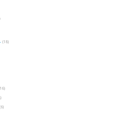
)
(18)
r
(16)
)
(6)