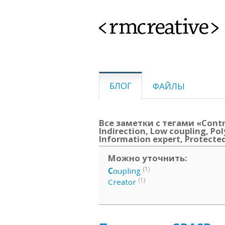
<rmcreative>
БЛОГ
ФАЙЛЫ
Все заметки с тегами «Contro
Indirection, Low coupling, P
Information expert, Protecte
Можно уточнить:
(1)
C
oupling
(1)
Creator