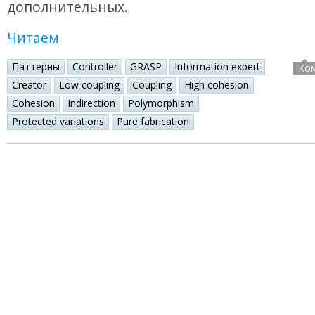
дополнительных.
Читаем
Паттерны
Controller
GRASP
Information expert
Ко
Creator
Low coupling
Coupling
High cohesion
Cohesion
Indirection
Polymorphism
Protected variations
Pure fabrication