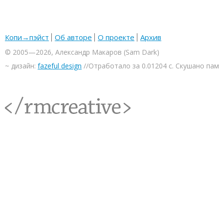
Копи→пэйст
Об авторе
О проекте
Архив
© 2005—2026, Александр Макаров (Sam Dark)
~ дизайн:
fazeful design
//Отработало за 0.01204 с. Скушано па
<rmcreative/>