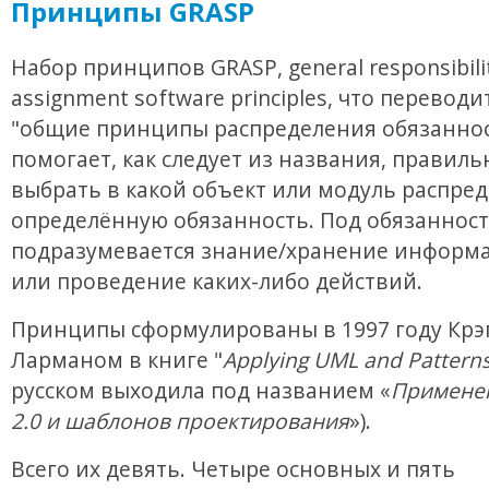
Принципы GRASP
Набор принципов GRASP, general responsibili
assignment software principles, что переводи
"общие принципы распределения обязаннос
помогает, как следует из названия, правиль
выбрать в какой объект или модуль распре
определённую обязанность. Под обязанност
подразумевается знание/хранение информа
или проведение каких-либо действий.
Принципы сформулированы в 1997 году Крэ
Ларманом в книге "
Applying UML and Pattern
русском выходила под названием «
Примене
2.0 и шаблонов проектирования
»).
Всего их девять. Четыре основных и пять