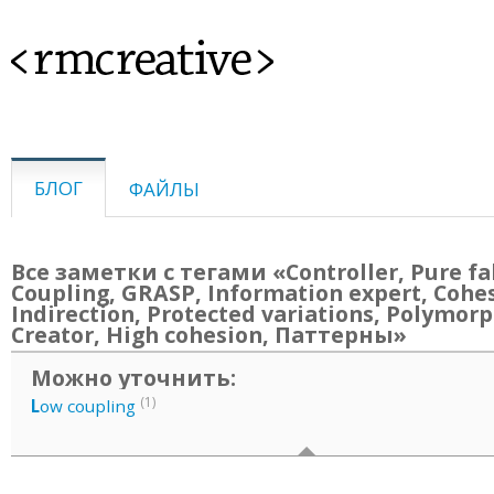
<rmcreative>
БЛОГ
ФАЙЛЫ
Все заметки с тегами «Controller, Pure fa
Coupling, GRASP, Information expert, Cohe
Indirection, Protected variations, Polymor
Creator, High cohesion, Паттерны»
Можно уточнить:
(1)
L
ow coupling