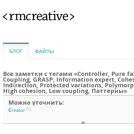
<rmcreative>
БЛОГ
ФАЙЛЫ
Все заметки с тегами «Controller, Pure fa
Coupling, GRASP, Information expert, Cohe
Indirection, Protected variations, Polymor
High cohesion, Low coupling, Паттерны»
Можно уточнить:
(1)
C
reator