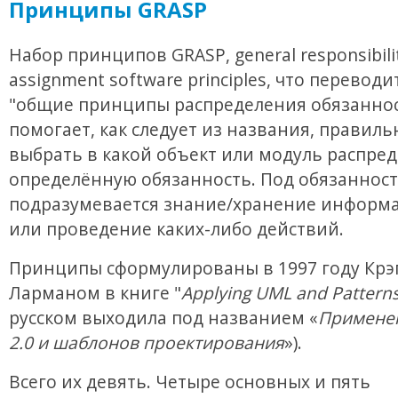
Принципы GRASP
Набор принципов GRASP, general responsibili
assignment software principles, что переводи
"общие принципы распределения обязаннос
помогает, как следует из названия, правиль
выбрать в какой объект или модуль распре
определённую обязанность. Под обязанност
подразумевается знание/хранение информа
или проведение каких-либо действий.
Принципы сформулированы в 1997 году Крэ
Ларманом в книге "
Applying UML and Pattern
русском выходила под названием «
Примене
2.0 и шаблонов проектирования
»).
Всего их девять. Четыре основных и пять