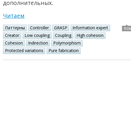
дополнительных.
Читаем
Паттерны
Controller
GRASP
Information expert
Ко
Creator
Low coupling
Coupling
High cohesion
Cohesion
Indirection
Polymorphism
Protected variations
Pure fabrication