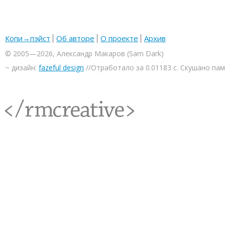
Копи→пэйст
Об авторе
О проекте
Архив
© 2005—2026, Александр Макаров (Sam Dark)
~ дизайн:
fazeful design
//Отработало за 0.01183 с. Скушано па
<rmcreative/>