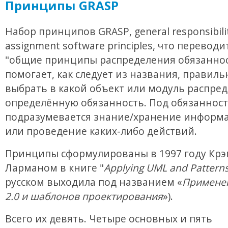
Принципы GRASP
Набор принципов GRASP, general responsibili
assignment software principles, что переводи
"общие принципы распределения обязаннос
помогает, как следует из названия, правиль
выбрать в какой объект или модуль распре
определённую обязанность. Под обязанност
подразумевается знание/хранение информа
или проведение каких-либо действий.
Принципы сформулированы в 1997 году Крэ
Ларманом в книге "
Applying UML and Pattern
русском выходила под названием «
Примене
2.0 и шаблонов проектирования
»).
Всего их девять. Четыре основных и пять