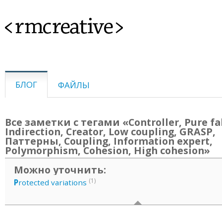
<rmcreative>
БЛОГ
ФАЙЛЫ
Все заметки с тегами «Controller, Pure fa
Indirection, Creator, Low coupling, GRASP,
Паттерны, Coupling, Information expert,
Polymorphism, Cohesion, High cohesion»
Можно уточнить:
(1)
P
rotected variations