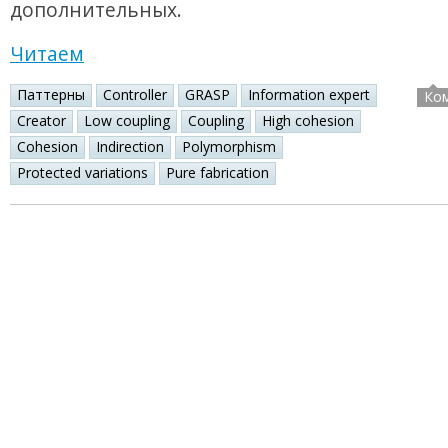
дополнительных.
Читаем
Паттерны
Controller
GRASP
Information expert
Ко
Creator
Low coupling
Coupling
High cohesion
Cohesion
Indirection
Polymorphism
Protected variations
Pure fabrication