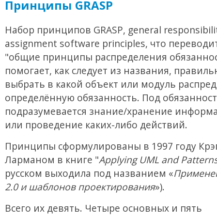
Принципы GRASP
Набор принципов GRASP, general responsibili
assignment software principles, что переводи
"общие принципы распределения обязаннос
помогает, как следует из названия, правиль
выбрать в какой объект или модуль распре
определённую обязанность. Под обязанност
подразумевается знание/хранение информа
или проведение каких-либо действий.
Принципы сформулированы в 1997 году Крэ
Ларманом в книге "
Applying UML and Pattern
русском выходила под названием «
Примене
2.0 и шаблонов проектирования
»).
Всего их девять. Четыре основных и пять