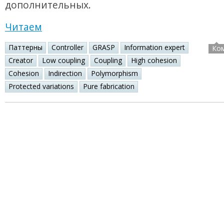
дополнительных.
Читаем
Паттерны
Controller
GRASP
Information expert
Ко
Creator
Low coupling
Coupling
High cohesion
Cohesion
Indirection
Polymorphism
Protected variations
Pure fabrication