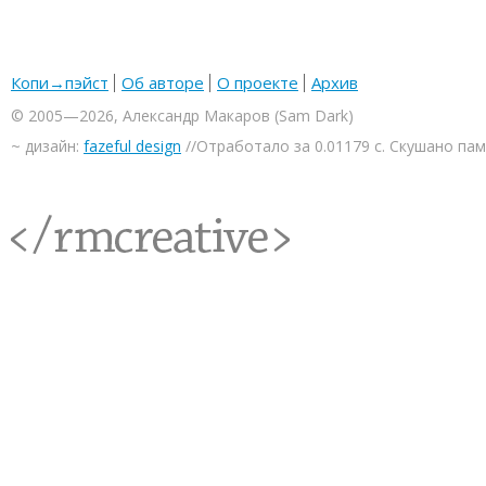
Копи→пэйст
Об авторе
О проекте
Архив
© 2005—2026, Александр Макаров (Sam Dark)
~ дизайн:
fazeful design
//Отработало за 0.01179 с. Скушано па
<rmcreative/>