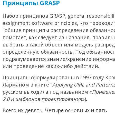
Принципы GRASP
Набор принципов GRASP, general responsibili
assignment software principles, что переводи
"общие принципы распределения обязаннос
помогает, как следует из названия, правиль
выбрать в какой объект или модуль распре
определённую обязанность. Под обязанност
подразумевается знание/хранение информа
или проведение каких-либо действий.
Принципы сформулированы в 1997 году Крэ
Ларманом в книге "
Applying UML and Pattern
русском выходила под названием «
Примене
2.0 и шаблонов проектирования
»).
Всего их девять. Четыре основных и пять