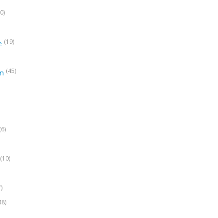
0)
(19)
e
(45)
on
(6)
(10)
7)
48)