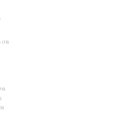
)
(18)
r
(16)
)
(6)