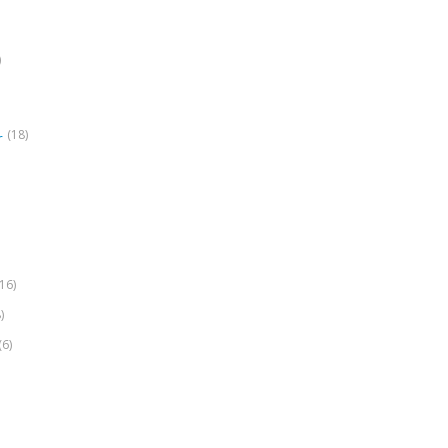
)
(18)
r
(16)
)
(6)