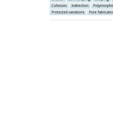
Cohesion
Indirection
Polymorphi
Protected variations
Pure fabricati