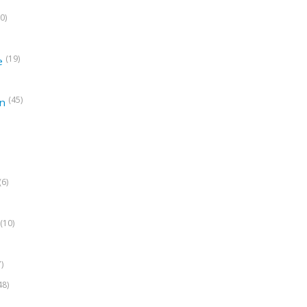
0)
(19)
e
(45)
on
(6)
(10)
7)
48)