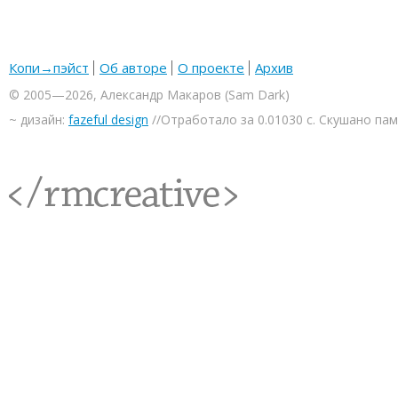
Копи→пэйст
Об авторе
О проекте
Архив
© 2005—2026, Александр Макаров (Sam Dark)
~ дизайн:
fazeful design
//Отработало за 0.01030 с. Скушано па
<rmcreative/>