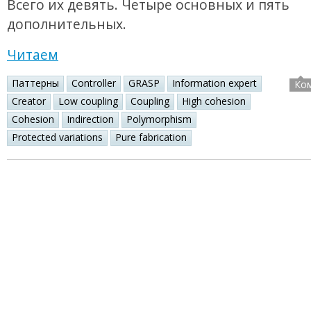
Всего их девять. Четыре основных и пять
дополнительных.
Читаем
Паттерны
Controller
GRASP
Information expert
Ко
Creator
Low coupling
Coupling
High cohesion
Cohesion
Indirection
Polymorphism
Protected variations
Pure fabrication