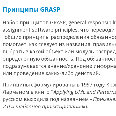
Принципы GRASP
Набор принципов GRASP, general responsibili
assignment software principles, что переводи
"общие принципы распределения обязаннос
помогает, как следует из названия, правиль
выбрать в какой объект или модуль распре
определённую обязанность. Под обязанност
подразумевается знание/хранение информа
или проведение каких-либо действий.
Принципы сформулированы в 1997 году Крэ
Ларманом в книге "
Applying UML and Pattern
русском выходила под названием «
Примене
2.0 и шаблонов проектирования
»).