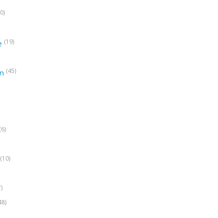
0)
(19)
e
(45)
on
(6)
(10)
7)
48)