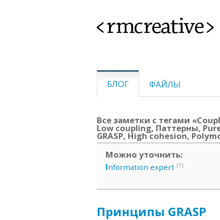
<rmcreative>
БЛОГ
ФАЙЛЫ
Все заметки с тегами «Coupli
Low coupling, Паттерны, Pure 
GRASP, High cohesion, Polymo
Можно уточнить:
(1)
I
nformation expert
Принципы GRASP