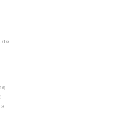
)
(18)
r
(16)
)
(6)