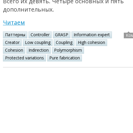
Всего их девять. Четыре основных и пять
дополнительных.
Читаем
Паттерны
Controller
GRASP
Information expert
Ко
Creator
Low coupling
Coupling
High cohesion
Cohesion
Indirection
Polymorphism
Protected variations
Pure fabrication