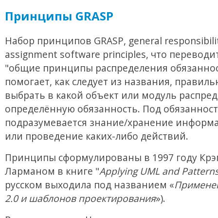
Принципы GRASP
Набор принципов GRASP, general responsibili
assignment software principles, что переводи
"общие принципы распределения обязаннос
помогает, как следует из названия, правиль
выбрать в какой объект или модуль распре
определённую обязанность. Под обязанност
подразумевается знание/хранение информа
или проведение каких-либо действий.
Принципы сформулированы в 1997 году Крэ
Ларманом в книге "
Applying UML and Pattern
русском выходила под названием «
Примене
2.0 и шаблонов проектирования
»).