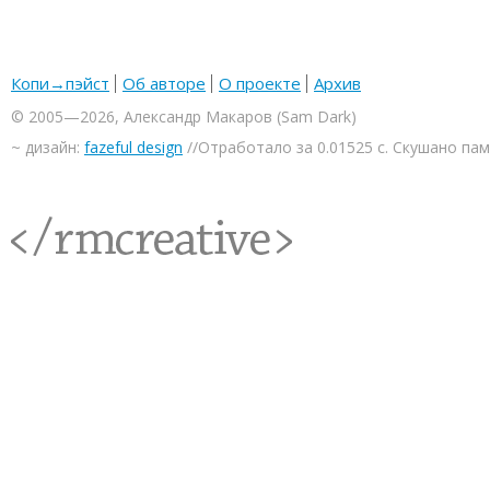
Копи→пэйст
Об авторе
О проекте
Архив
© 2005—2026, Александр Макаров (Sam Dark)
~ дизайн:
fazeful design
//Отработало за 0.01525 с. Скушано па
<rmcreative/>