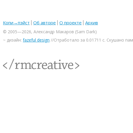
Копи→пэйст
Об авторе
О проекте
Архив
© 2005—2026, Александр Макаров (Sam Dark)
~ дизайн:
fazeful design
//Отработало за 0.01711 с. Скушано па
<rmcreative/>