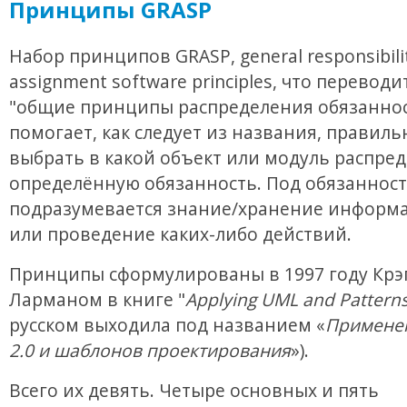
Принципы GRASP
Набор принципов GRASP, general responsibili
assignment software principles, что переводи
"общие принципы распределения обязаннос
помогает, как следует из названия, правиль
выбрать в какой объект или модуль распре
определённую обязанность. Под обязанност
подразумевается знание/хранение информа
или проведение каких-либо действий.
Принципы сформулированы в 1997 году Крэ
Ларманом в книге "
Applying UML and Pattern
русском выходила под названием «
Примене
2.0 и шаблонов проектирования
»).
Всего их девять. Четыре основных и пять