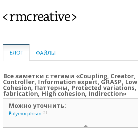
<rmcreative>
БЛОГ
ФАЙЛЫ
Все заметки с тегами «Coupling, Creator,
Controller, Information expert, GRASP, Low
Cohesion, Паттерны, Protected variations,
fabrication, High cohesion, Indirection»
Можно уточнить:
(1)
P
olymorphism