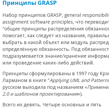
Принципы GRASP
Набор принципов GRASP, general responsibili
assignment software principles, что переводи
"общие принципы распределения обязаннос
помогает, как следует из названия, правиль
выбрать в какой объект или модуль распре
определённую обязанность. Под обязанност
подразумевается знание/хранение информа
или проведение каких-либо действий.
Принципы сформулированы в 1997 году Крэ
Ларманом в книге "
Applying UML and Pattern
русском выходила под названием «
Примене
2.0 и шаблонов проектирования
»).
Всего их девять. Четыре основных и пять