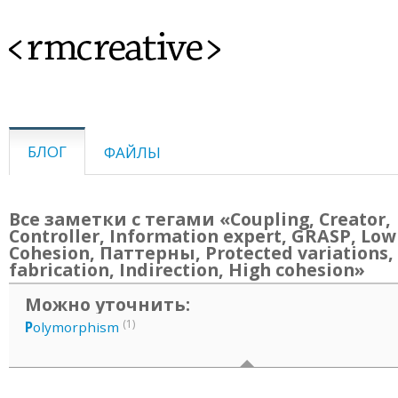
<rmcreative>
БЛОГ
ФАЙЛЫ
Все заметки с тегами «Coupling, Creator,
Controller, Information expert, GRASP, Low
Cohesion, Паттерны, Protected variations,
fabrication, Indirection, High cohesion»
Можно уточнить:
(1)
P
olymorphism