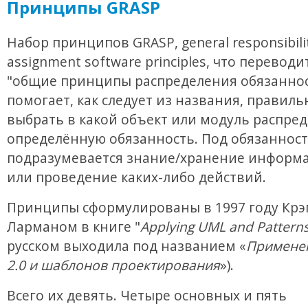
Принципы GRASP
Набор принципов GRASP, general responsibili
assignment software principles, что переводи
"общие принципы распределения обязаннос
помогает, как следует из названия, правиль
выбрать в какой объект или модуль распре
определённую обязанность. Под обязанност
подразумевается знание/хранение информа
или проведение каких-либо действий.
Принципы сформулированы в 1997 году Крэ
Ларманом в книге "
Applying UML and Pattern
русском выходила под названием «
Примене
2.0 и шаблонов проектирования
»).
Всего их девять. Четыре основных и пять