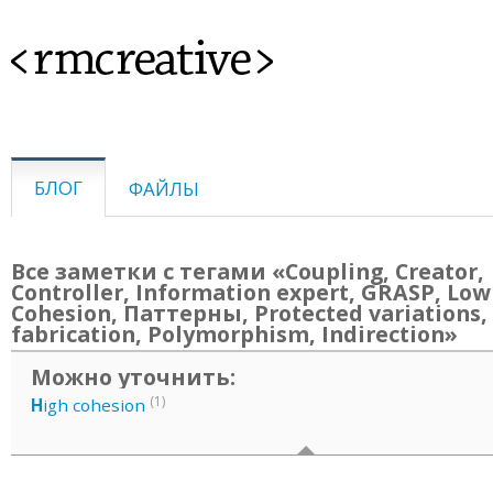
<rmcreative>
БЛОГ
ФАЙЛЫ
Все заметки с тегами «Coupling, Creator,
Controller, Information expert, GRASP, Low
Cohesion, Паттерны, Protected variations,
fabrication, Polymorphism, Indirection»
Можно уточнить:
(1)
H
igh cohesion