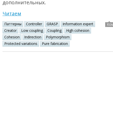
дополнительных.
Читаем
Паттерны
Controller
GRASP
Information expert
Ко
Creator
Low coupling
Coupling
High cohesion
Cohesion
Indirection
Polymorphism
Protected variations
Pure fabrication