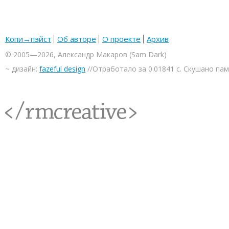
Копи→пэйст
Об авторе
О проекте
Архив
© 2005—2026, Александр Макаров (Sam Dark)
~ дизайн:
fazeful design
//Отработало за 0.01841 с. Скушано па
<rmcreative/>