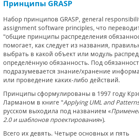
Принципы GRASP
Набор принципов GRASP, general responsibili
assignment software principles, что переводи
"общие принципы распределения обязаннос
помогает, как следует из названия, правиль
выбрать в какой объект или модуль распре
определённую обязанность. Под обязанност
подразумевается знание/хранение информа
или проведение каких-либо действий.
Принципы сформулированы в 1997 году Крэ
Ларманом в книге "
Applying UML and Pattern
русском выходила под названием «
Примене
2.0 и шаблонов проектирования
»).
Всего их девять. Четыре основных и пять