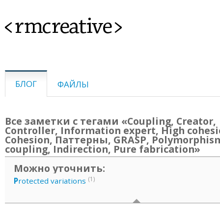
<rmcreative>
БЛОГ
ФАЙЛЫ
Все заметки с тегами «Coupling, Creator,
Controller, Information expert, High cohesi
Cohesion, Паттерны, GRASP, Polymorphis
coupling, Indirection, Pure fabrication»
Можно уточнить:
(1)
P
rotected variations