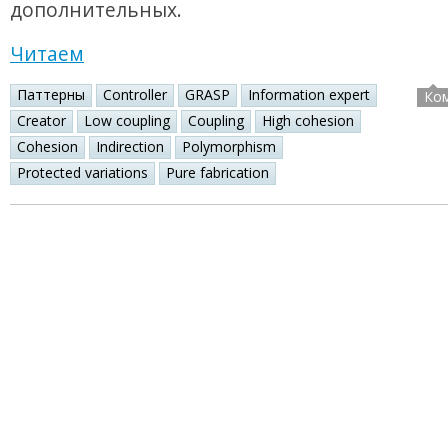
дополнительных.
Читаем
Паттерны
Controller
GRASP
Information expert
Ко
Creator
Low coupling
Coupling
High cohesion
Cohesion
Indirection
Polymorphism
Protected variations
Pure fabrication