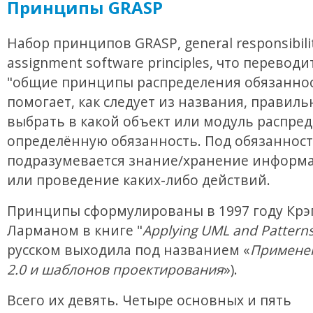
Принципы GRASP
Набор принципов GRASP, general responsibili
assignment software principles, что переводи
"общие принципы распределения обязаннос
помогает, как следует из названия, правиль
выбрать в какой объект или модуль распре
определённую обязанность. Под обязанност
подразумевается знание/хранение информа
или проведение каких-либо действий.
Принципы сформулированы в 1997 году Крэ
Ларманом в книге "
Applying UML and Pattern
русском выходила под названием «
Примене
2.0 и шаблонов проектирования
»).
Всего их девять. Четыре основных и пять