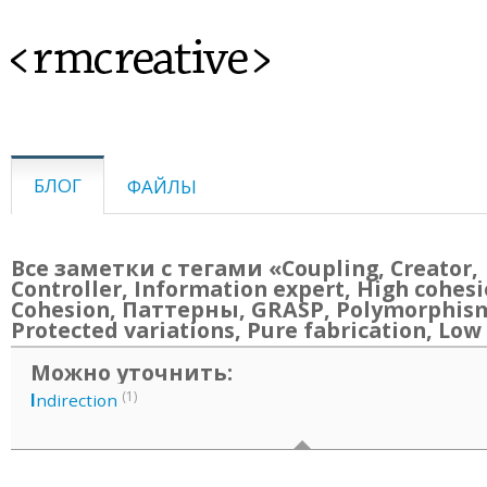
<rmcreative>
БЛОГ
ФАЙЛЫ
Все заметки с тегами «Coupling, Creator,
Controller, Information expert, High cohesi
Cohesion, Паттерны, GRASP, Polymorphis
Protected variations, Pure fabrication, Low
Можно уточнить:
(1)
I
ndirection