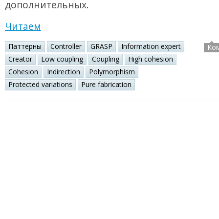
дополнительных.
Читаем
Паттерны
Controller
GRASP
Information expert
Ко
Creator
Low coupling
Coupling
High cohesion
Cohesion
Indirection
Polymorphism
Protected variations
Pure fabrication