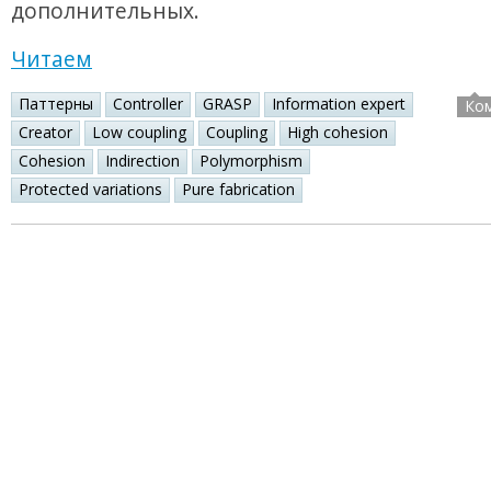
дополнительных.
Читаем
Паттерны
Controller
GRASP
Information expert
Ко
Creator
Low coupling
Coupling
High cohesion
Cohesion
Indirection
Polymorphism
Protected variations
Pure fabrication