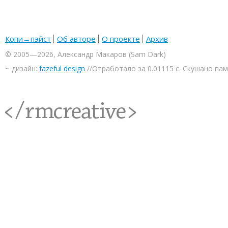
Копи→пэйст
Об авторе
О проекте
Архив
© 2005—2026, Александр Макаров (Sam Dark)
~ дизайн:
fazeful design
//Отработало за 0.01115 с. Скушано па
<rmcreative/>