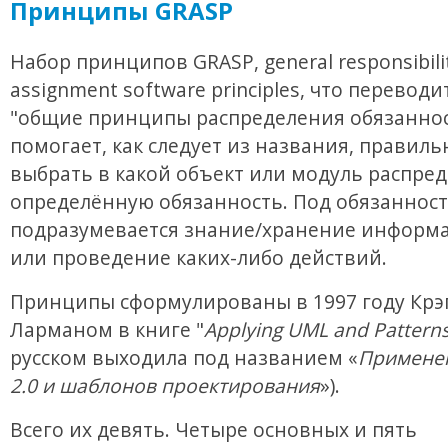
Принципы GRASP
Набор принципов GRASP, general responsibili
assignment software principles, что переводи
"общие принципы распределения обязаннос
помогает, как следует из названия, правиль
выбрать в какой объект или модуль распре
определённую обязанность. Под обязанност
подразумевается знание/хранение информа
или проведение каких-либо действий.
Принципы сформулированы в 1997 году Крэ
Ларманом в книге "
Applying UML and Pattern
русском выходила под названием «
Примене
2.0 и шаблонов проектирования
»).
Всего их девять. Четыре основных и пять