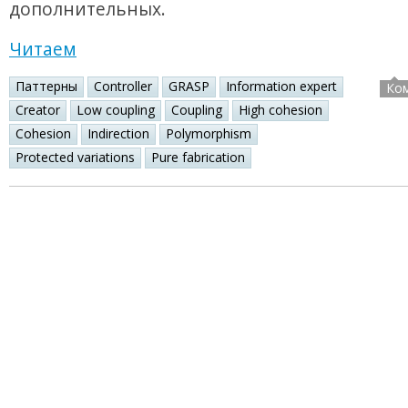
дополнительных.
Читаем
Паттерны
Controller
GRASP
Information expert
Ко
Creator
Low coupling
Coupling
High cohesion
Cohesion
Indirection
Polymorphism
Protected variations
Pure fabrication