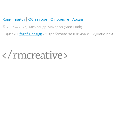
Копи→пэйст
Об авторе
О проекте
Архив
© 2005—2026, Александр Макаров (Sam Dark)
~ дизайн:
fazeful design
//Отработало за 0.01456 с. Скушано па
<rmcreative/>