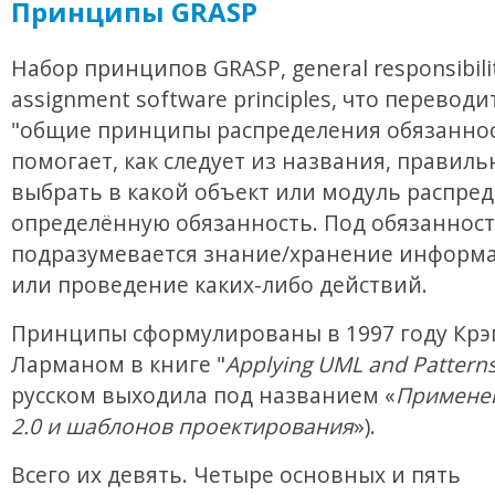
Принципы GRASP
Набор принципов GRASP, general responsibili
assignment software principles, что переводи
"общие принципы распределения обязаннос
помогает, как следует из названия, правиль
выбрать в какой объект или модуль распре
определённую обязанность. Под обязанност
подразумевается знание/хранение информа
или проведение каких-либо действий.
Принципы сформулированы в 1997 году Крэ
Ларманом в книге "
Applying UML and Pattern
русском выходила под названием «
Примене
2.0 и шаблонов проектирования
»).
Всего их девять. Четыре основных и пять