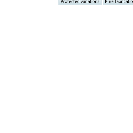
Protected variations
Pure fabricati