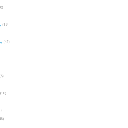
0)
(19)
e
(45)
on
(6)
(10)
7)
48)