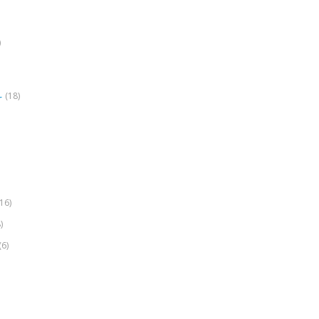
)
(18)
r
(16)
)
(6)