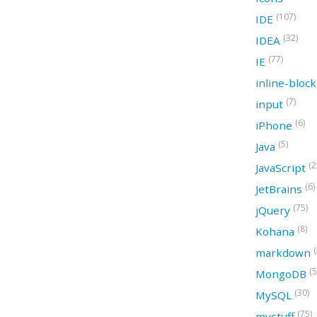
(107)
IDE
(32)
IDEA
(77)
IE
inline-bloc
(7)
input
(6)
iPhone
(5)
Java
(2
JavaScript
(6)
JetBrains
(75)
jQuery
(8)
Kohana
(
markdown
(5
MongoDB
(30)
MySQL
(75)
mystuff