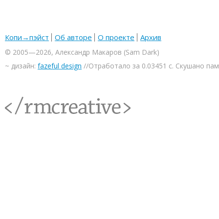
Копи→пэйст
Об авторе
О проекте
Архив
© 2005—2026, Александр Макаров (Sam Dark)
~ дизайн:
fazeful design
//Отработало за 0.03451 с. Скушано па
<rmcreative/>