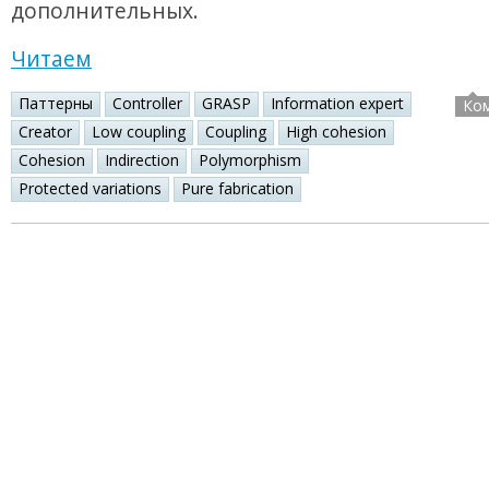
дополнительных.
Читаем
Паттерны
Controller
GRASP
Information expert
Ко
Creator
Low coupling
Coupling
High cohesion
Cohesion
Indirection
Polymorphism
Protected variations
Pure fabrication