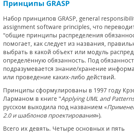
Принципы GRASP
Набор принципов GRASP, general responsibili
assignment software principles, что переводи
"общие принципы распределения обязаннос
помогает, как следует из названия, правиль
выбрать в какой объект или модуль распре
определённую обязанность. Под обязанност
подразумевается знание/хранение информа
или проведение каких-либо действий.
Принципы сформулированы в 1997 году Крэ
Ларманом в книге "
Applying UML and Pattern
русском выходила под названием «
Примене
2.0 и шаблонов проектирования
»).
Всего их девять. Четыре основных и пять