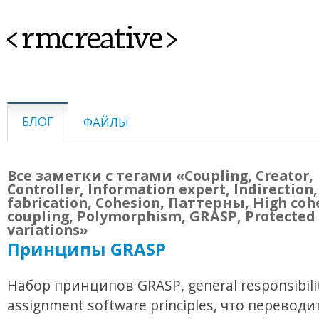
<rmcreative>
БЛОГ
ФАЙЛЫ
Все заметки с тегами «Coupling, Creator,
Controller, Information expert, Indirection
fabrication, Cohesion, Паттерны, High coh
coupling, Polymorphism, GRASP, Protected
variations»
Принципы GRASP
Набор принципов GRASP, general responsibili
assignment software principles, что переводи