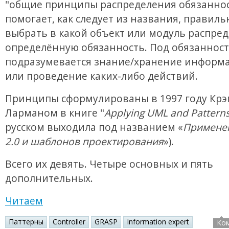
"общие принципы распределения обязаннос
помогает, как следует из названия, правиль
выбрать в какой объект или модуль распре
определённую обязанность. Под обязанност
подразумевается знание/хранение информа
или проведение каких-либо действий.
Принципы сформулированы в 1997 году Крэ
Ларманом в книге "
Applying UML and Pattern
русском выходила под названием «
Примене
2.0 и шаблонов проектирования
»).
Всего их девять. Четыре основных и пять
дополнительных.
Читаем
Паттерны
Controller
GRASP
Information expert
Ко