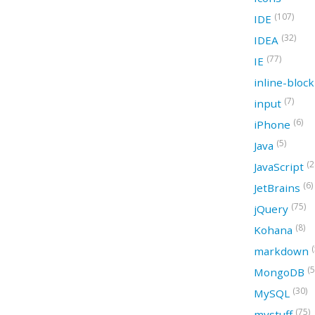
(107)
IDE
(32)
IDEA
(77)
IE
inline-bloc
(7)
input
(6)
iPhone
(5)
Java
(2
JavaScript
(6)
JetBrains
(75)
jQuery
(8)
Kohana
(
markdown
(5
MongoDB
(30)
MySQL
(75)
mystuff