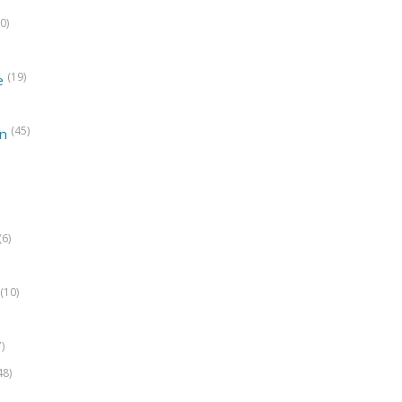
0)
(19)
e
(45)
on
(6)
(10)
7)
48)