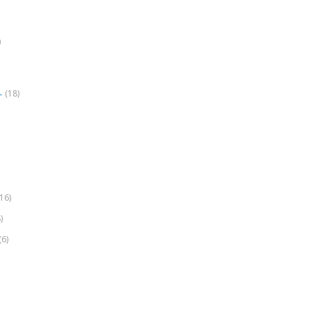
)
(18)
r
(16)
)
(6)