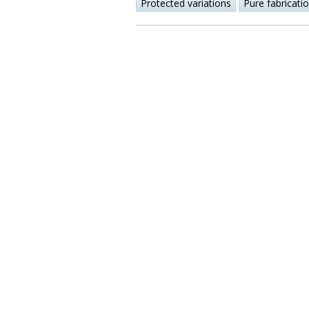
Protected variations
Pure fabricati