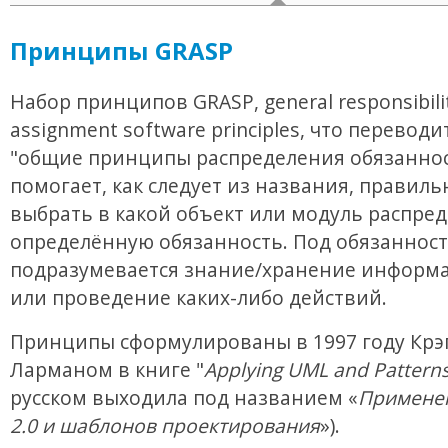
Принципы GRASP
Набор принципов GRASP, general responsibili
assignment software principles, что переводи
"общие принципы распределения обязаннос
помогает, как следует из названия, правиль
выбрать в какой объект или модуль распре
определённую обязанность. Под обязанност
подразумевается знание/хранение информа
или проведение каких-либо действий.
Принципы сформулированы в 1997 году Крэ
Ларманом в книге "
Applying UML and Pattern
русском выходила под названием «
Примене
2.0 и шаблонов проектирования
»).