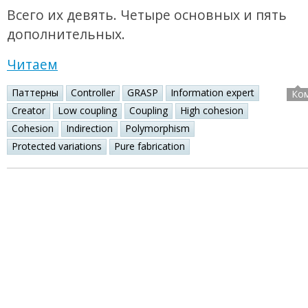
Всего их девять. Четыре основных и пять
дополнительных.
Читаем
Паттерны
Controller
GRASP
Information expert
Ко
Creator
Low coupling
Coupling
High cohesion
Cohesion
Indirection
Polymorphism
Protected variations
Pure fabrication