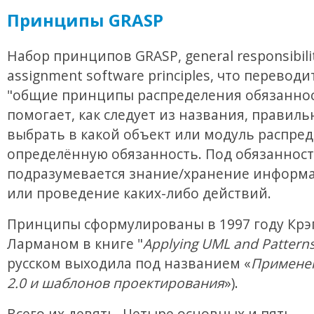
Принципы GRASP
Набор принципов GRASP, general responsibili
assignment software principles, что переводи
"общие принципы распределения обязаннос
помогает, как следует из названия, правиль
выбрать в какой объект или модуль распре
определённую обязанность. Под обязанност
подразумевается знание/хранение информа
или проведение каких-либо действий.
Принципы сформулированы в 1997 году Крэ
Ларманом в книге "
Applying UML and Pattern
русском выходила под названием «
Примене
2.0 и шаблонов проектирования
»).
Всего их девять. Четыре основных и пять