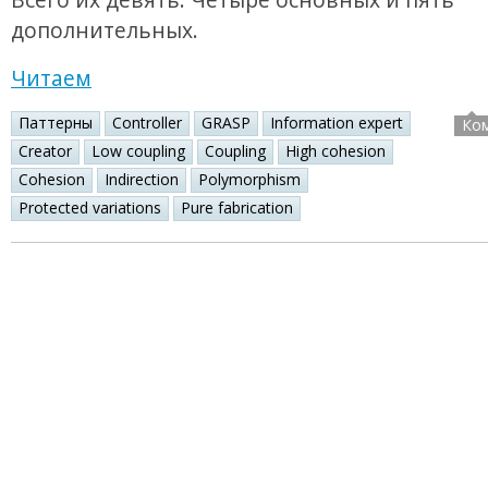
дополнительных.
Читаем
Паттерны
Controller
GRASP
Information expert
Ко
Creator
Low coupling
Coupling
High cohesion
Cohesion
Indirection
Polymorphism
Protected variations
Pure fabrication