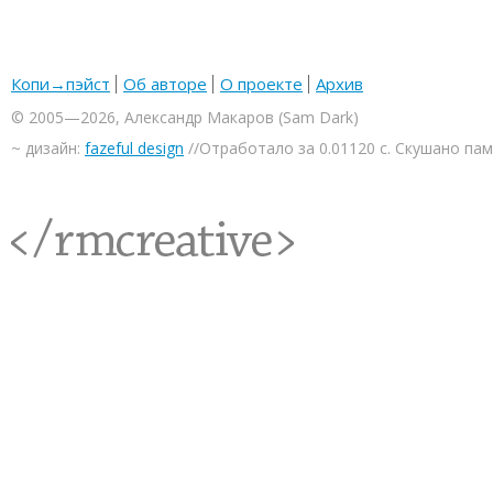
Копи→пэйст
Об авторе
О проекте
Архив
© 2005—2026, Александр Макаров (Sam Dark)
~ дизайн:
fazeful design
//Отработало за 0.01120 с. Скушано па
<rmcreative/>