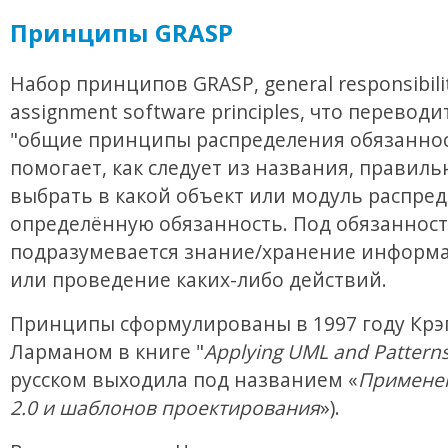
Принципы GRASP
Набор принципов GRASP, general responsibili
assignment software principles, что переводи
"общие принципы распределения обязаннос
помогает, как следует из названия, правиль
выбрать в какой объект или модуль распре
определённую обязанность. Под обязанност
подразумевается знание/хранение информа
или проведение каких-либо действий.
Принципы сформулированы в 1997 году Крэ
Ларманом в книге "
Applying UML and Pattern
русском выходила под названием «
Примене
2.0 и шаблонов проектирования
»).