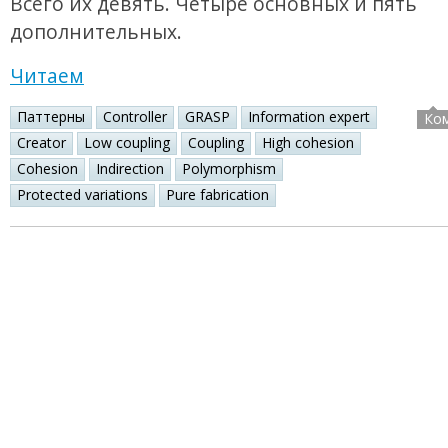
Всего их девять. Четыре основных и пять
дополнительных.
Читаем
Паттерны
Controller
GRASP
Information expert
Ко
Creator
Low coupling
Coupling
High cohesion
Cohesion
Indirection
Polymorphism
Protected variations
Pure fabrication