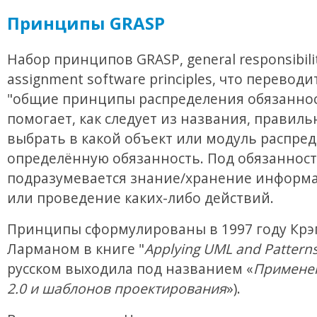
Принципы GRASP
Набор принципов GRASP, general responsibili
assignment software principles, что переводи
"общие принципы распределения обязаннос
помогает, как следует из названия, правиль
выбрать в какой объект или модуль распре
определённую обязанность. Под обязанност
подразумевается знание/хранение информа
или проведение каких-либо действий.
Принципы сформулированы в 1997 году Крэ
Ларманом в книге "
Applying UML and Pattern
русском выходила под названием «
Примене
2.0 и шаблонов проектирования
»).