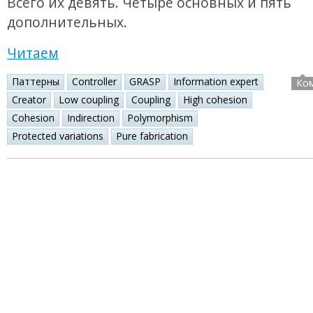
Всего их девять. Четыре основных и пять
дополнительных.
Читаем
Паттерны
Controller
GRASP
Information expert
Ко
Creator
Low coupling
Coupling
High cohesion
Cohesion
Indirection
Polymorphism
Protected variations
Pure fabrication