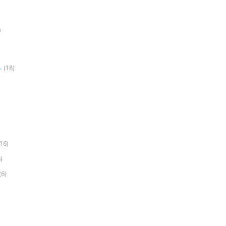
)
(18)
r
(16)
)
(6)