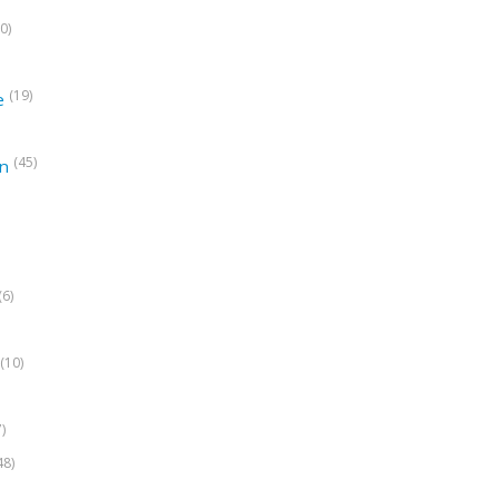
0)
(19)
e
(45)
on
(6)
(10)
7)
48)