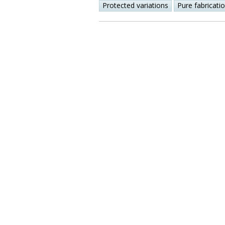
Protected variations
Pure fabricati