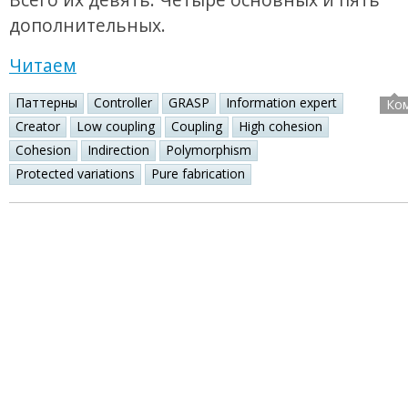
дополнительных.
Читаем
Паттерны
Controller
GRASP
Information expert
Ко
Creator
Low coupling
Coupling
High cohesion
Cohesion
Indirection
Polymorphism
Protected variations
Pure fabrication