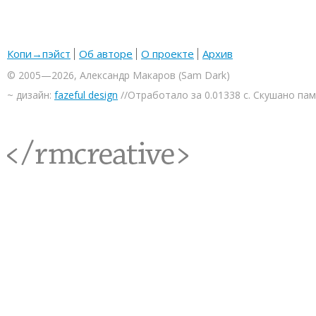
Копи→пэйст
Об авторе
О проекте
Архив
© 2005—2026, Александр Макаров (Sam Dark)
~ дизайн:
fazeful design
//Отработало за 0.01338 с. Скушано па
<rmcreative/>