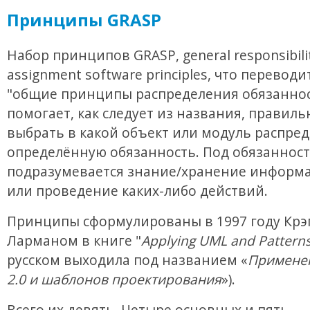
Принципы GRASP
Набор принципов GRASP, general responsibili
assignment software principles, что переводи
"общие принципы распределения обязаннос
помогает, как следует из названия, правиль
выбрать в какой объект или модуль распре
определённую обязанность. Под обязанност
подразумевается знание/хранение информа
или проведение каких-либо действий.
Принципы сформулированы в 1997 году Крэ
Ларманом в книге "
Applying UML and Pattern
русском выходила под названием «
Примене
2.0 и шаблонов проектирования
»).
Всего их девять. Четыре основных и пять