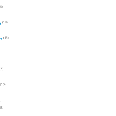
0)
(19)
e
(45)
on
(6)
(10)
7)
48)