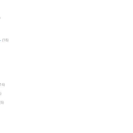
)
(18)
r
(16)
)
(6)